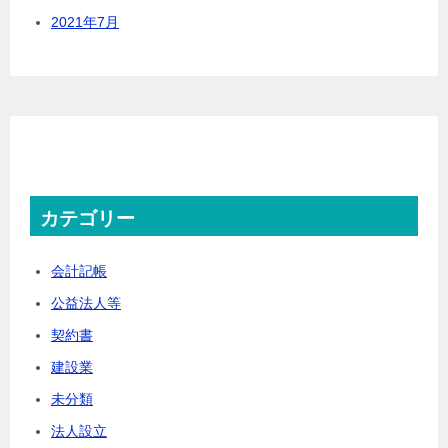
2021年7月
カテゴリー
会計記帳
公益法人等
契約書
建設業
未分類
法人設立