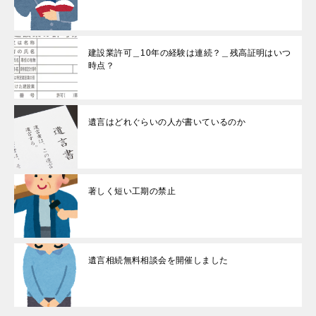
建設業許可＿10年の経験は連続？＿残高証明はいつ
時点？
遺言はどれぐらいの人が書いているのか
著しく短い工期の禁止
遺言相続無料相談会を開催しました