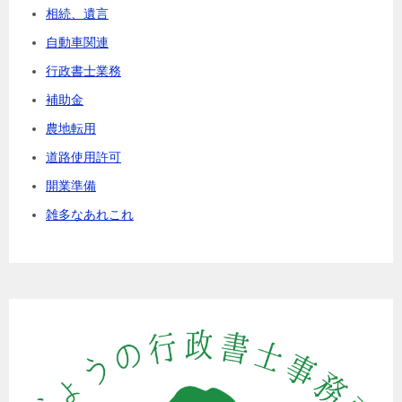
相続、遺言
自動車関連
行政書士業務
補助金
農地転用
道路使用許可
開業準備
雑多なあれこれ